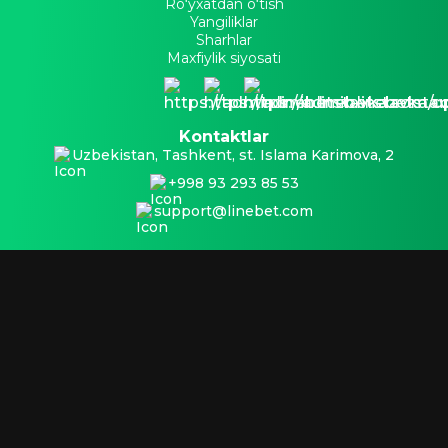
Roʻyxatdan oʻtish
Yangiliklar
Sharhlar
Maxfiylik siyosati
Kontaktlar
Uzbekistan, Tashkent, st. Islama Karimova, 2
+998 93 293 85 53
support@linebet.com