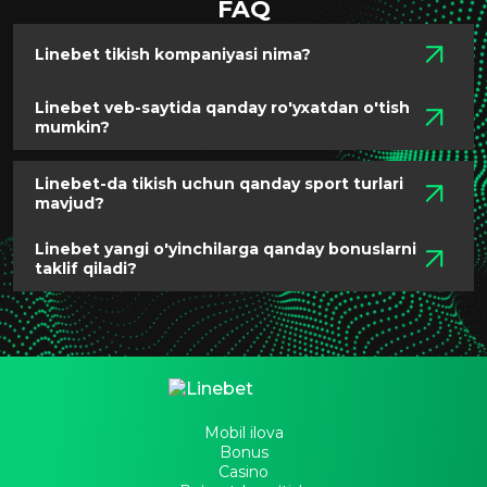
FAQ
Linebet tikish kompaniyasi nima?
Linebet veb-saytida qanday ro'yxatdan o'tish
mumkin?
Linebet-da tikish uchun qanday sport turlari
mavjud?
Linebet yangi o'yinchilarga qanday bonuslarni
taklif qiladi?
Mobil ilova
Bonus
Casino