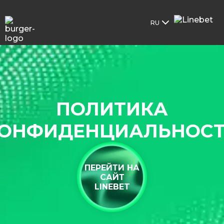
RU
ПОЛИТИКА
ОНФИДЕНЦИАЛЬНОС
ПЕРЕЙТИ НА
САЙТ
LINEBET